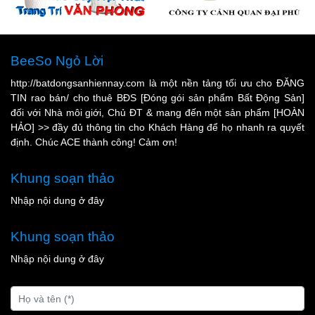
BeeSo Ngỏ Lời
http://batdongsanhiennay.com là một nền tảng tối ưu cho ĐĂNG
TIN rao bán/ cho thuê BĐS [Đóng gói sản phẩm Bất Động Sản]
đối với Nhà môi giới, Chủ ĐT & mang đến một sản phẩm [HOÀN
HẢO] >> đầy đủ thông tin cho Khách Hàng để họ nhanh ra quyết
định. Chúc ACE thành công! Cảm ơn!
Khung soạn thảo
Nhập nội dung ở đây
Khung soạn thảo
Nhập nội dung ở đây