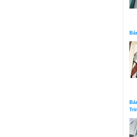
Bán
Bán
Tri