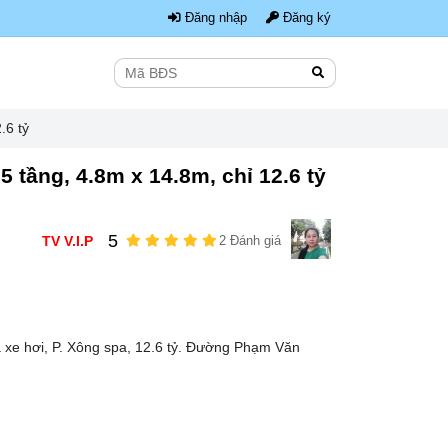
Đăng nhập
Đăng ký
.6 tỷ
 tầng, 4.8m x 14.8m, chỉ 12.6 tỷ
5
TV V.I.P
2 Đánh giá
a xe hơi, P. Xông spa, 12.6 tỷ. Đường Phạm Văn