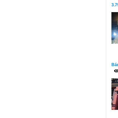
3.7
Bán