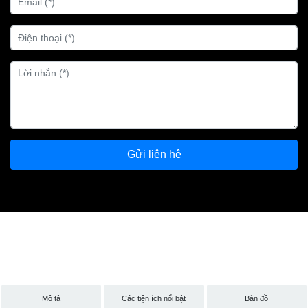
Gửi liên hệ
Mô tả
Các tiện ích nổi bật
Bản đồ