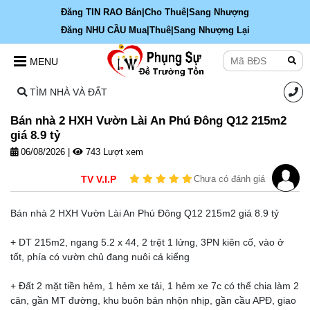
Đăng TIN RAO Bán|Cho Thuê|Sang Nhượng
Đăng NHU CẦU Mua|Thuê|Sang Nhượng Lại
MENU
TÌM NHÀ VÀ ĐẤT
Bán nhà 2 HXH Vườn Lài An Phú Đông Q12 215m2
giá 8.9 tỷ
06/08/2026
|
743 Lượt xem
TV V.I.P
Chưa có đánh giá
Bán nhà 2 HXH Vườn Lài An Phú Đông Q12 215m2 giá 8.9 tỷ
+ DT 215m2, ngang 5.2 x 44, 2 trệt 1 lửng, 3PN kiên cố, vào ở
tốt, phía có vườn chủ đang nuôi cá kiểng
+ Đất 2 mặt tiền hẻm, 1 hẻm xe tải, 1 hẻm xe 7c có thể chia làm 2
căn, gần MT đường, khu buôn bán nhộn nhịp, gần cầu APĐ, giao