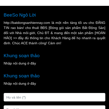
BeeSo Ngỏ Lời
http://batdongsanhiennay.com là một nền tảng tối ưu cho ĐĂNG
TIN rao bán/ cho thuê BĐS [Đóng gói sản phẩm Bất Động Sản]
đối với Nhà môi giới, Chủ ĐT & mang đến một sản phẩm [HOÀN
HẢO] >> đầy đủ thông tin cho Khách Hàng để họ nhanh ra quyết
định. Chúc ACE thành công! Cảm ơn!
Khung soạn thảo
Nhập nội dung ở đây
Khung soạn thảo
Nhập nội dung ở đây