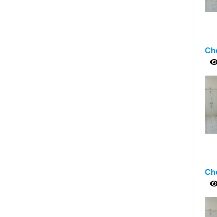
Cho
Cho