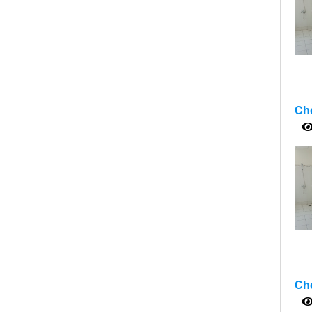
Cho
Cho