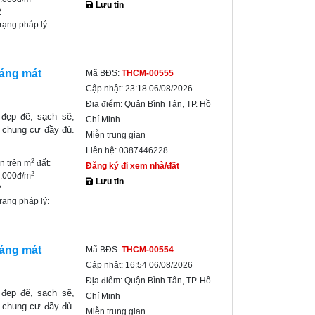
Lưu tin
2
trạng pháp lý:
oáng mát
Mã BĐS:
THCM-00555
Cập nhật:
23:18 06/08/2026
Địa điểm:
Quận Bình Tân, TP. Hồ
đẹp đẽ, sạch sẽ,
Chí Minh
h chung cư đầy đủ.
Miễn trung gian
Liên hệ:
0387446228
2
ền trên m
đất:
Đăng ký đi xem nhà/đất
2
0.000đ/m
Lưu tin
2
trạng pháp lý:
oáng mát
Mã BĐS:
THCM-00554
Cập nhật:
16:54 06/08/2026
Địa điểm:
Quận Bình Tân, TP. Hồ
đẹp đẽ, sạch sẽ,
Chí Minh
h chung cư đầy đủ.
Miễn trung gian