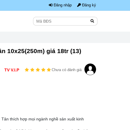
Đăng nhập
Đăng ký
 10x25(250m) giá 18tr (13)
TV V.I.P
Chưa có đánh giá
 Tân thích hợp mọi ngành nghề sản xuất kinh