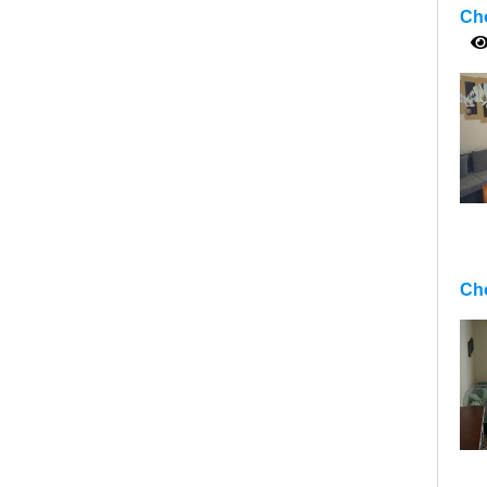
Cho
Cho