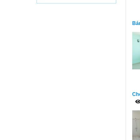
Bán
Cho