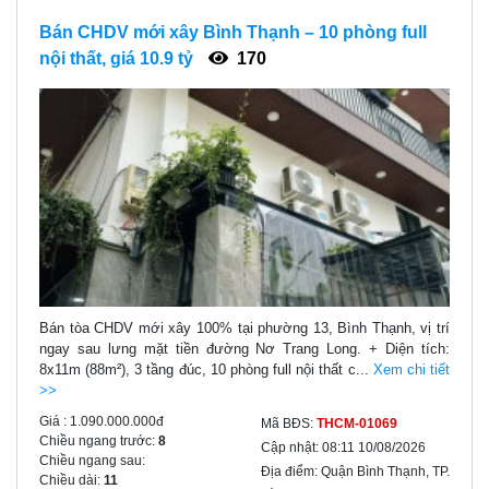
Bán CHDV mới xây Bình Thạnh – 10 phòng full
nội thất, giá 10.9 tỷ
170
Bán tòa CHDV mới xây 100% tại phường 13, Bình Thạnh, vị trí
ngay sau lưng mặt tiền đường Nơ Trang Long. + Diện tích:
8x11m (88m²), 3 tầng đúc, 10 phòng full nội thất c...
Xem chi tiết
>>
Giá :
1.090.000.000đ
Mã BĐS:
THCM-01069
Chiều ngang trước:
8
Cập nhật:
08:11 10/08/2026
Chiều ngang sau:
Địa điểm:
Quận Bình Thạnh, TP.
Chiều dài:
11