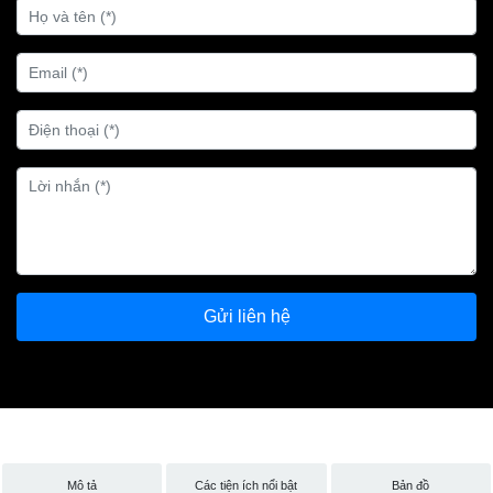
Gửi liên hệ
Mô tả
Các tiện ích nổi bật
Bản đồ