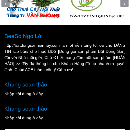
‹
›
BeeSo Ngỏ Lời
http://batdongsanhiennay.com là một nền tảng tối ưu cho ĐĂNG
TIN rao bán/ cho thuê BĐS [Đóng gói sản phẩm Bất Động Sản]
đối với Nhà môi giới, Chủ ĐT & mang đến một sản phẩm [HOÀN
HẢO] >> đầy đủ thông tin cho Khách Hàng để họ nhanh ra quyết
định. Chúc ACE thành công! Cảm ơn!
Khung soạn thảo
Nhập nội dung ở đây
Khung soạn thảo
Nhập nội dung ở đây